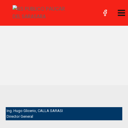
Ing. Hugo Glicerio, CALLA SARASI
Director General