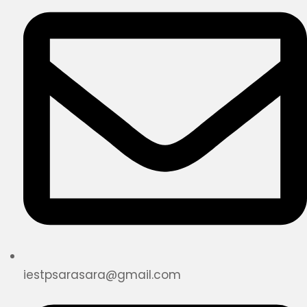
iestpsarasara@gmail.com