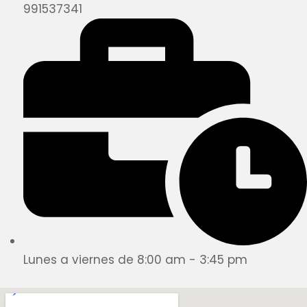
991537341
Lunes a viernes de 8:00 am - 3:45 pm